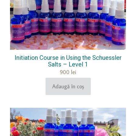
Initiation Course in Using the Schuessler
Salts – Level 1
900
lei
Adaugă în coș