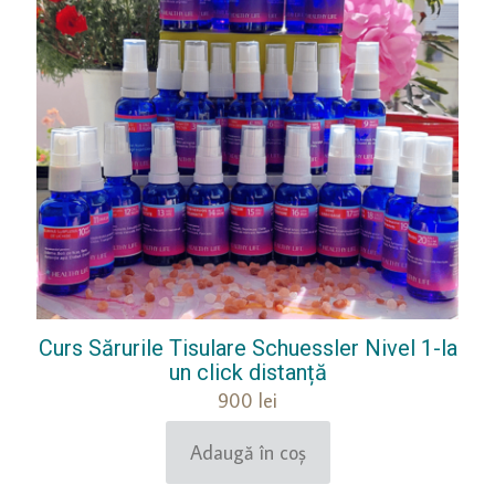
Curs Sărurile Tisulare Schuessler Nivel 1-la
un click distanță
900
lei
Adaugă în coș