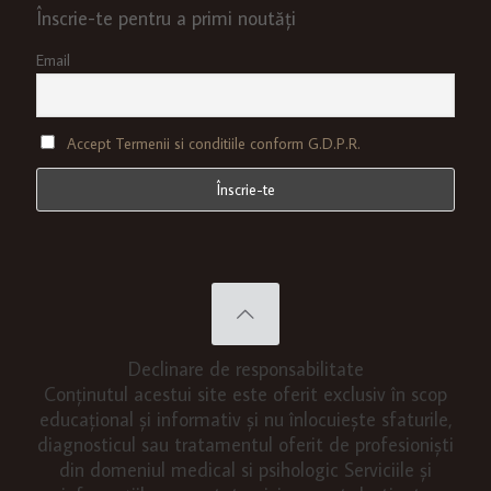
Înscrie-te pentru a primi noutăți
Email
Accept Termenii si conditiile conform G.D.P.R.
Declinare de responsabilitate
Conținutul acestui site este oferit exclusiv în scop
educațional și informativ și nu înlocuiește sfaturile,
diagnosticul sau tratamentul oferit de profesioniști
din domeniul medical si psihologic Serviciile și