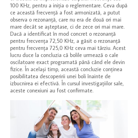
100 KHz, pentru a iniția o reglementare. Ceva după
ce această frecvență a fost armonizată, a putut
observa o rezonanță, care nu era de două ori mai
mare decât se așteptase, ci de zece ori mai mare.
Dacă a identificat în mod concret o rezonanță
pentru frecvența 72,50 KHz, a găsit o rezonanță
pentru frecvența 725,0 KHz ceva mai târziu. Acest
lucru duce la concluzia că bolile urmează o cale
oscilatoare exact programată până când ele devin
fizice. În același timp, această concluzie conținea
posibilitatea descoperirii unei boli înainte de
izbucnirea ei efectivă. În cursul investigațiilor sale,
aceste conexiuni au fost confirmate.