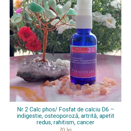
Nr 2 Calc phos/ Fosfat de calciu D6 –
indigestie, osteoporoză, artrită, apetit
redus, rahitism, cancer
70
lei