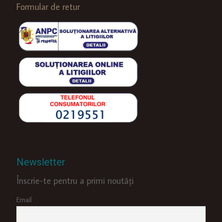
Formular de retur
Newsletter
Înscrie-te pentru a primi noutăți
Email