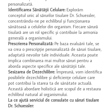
personalizată.
Identificarea Sănătății Celulare:
Explorăm
conceptul unic al sărurilor tisulare Dr. Schuessler,
concentrându-ne pe echilibrul și funcționarea
sănătoasă a celulelor din organism. Fiecare sărură
tisulară are un rol specific și contribuie la armonia
generală a organismului.
Prescrierea Personalizată:
Pe baza evaluării tale, se
va crea o prescripție personalizată de săruri tisulare,
adaptată nevoilor tale individuale. Aceasta poate
implica combinarea mai multor săruri pentru a
aborda aspecte specifice ale sănătății tale.
Sesizarea de Dezechilibre:
Împreună, vom identifica
posibilele dezechilibre și deficiențe celulare care
pot contribui la starea ta de sănătate actuală.
Această abordare holistică are scopul de a restaura
echilibrul natural al organismului.
La ce ajută serviciul de consulate cu săruri tisulare
Dr. Schuessler: