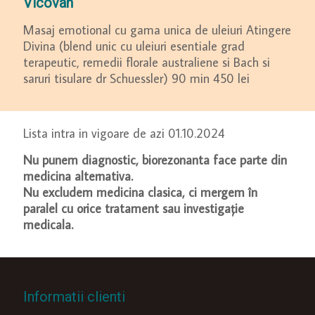
Vicovan
Masaj emotional cu gama unica de uleiuri Atingere
Divina (blend unic cu uleiuri esentiale grad
terapeutic, remedii florale australiene si Bach si
saruri tisulare dr Schuessler) 90 min 450 lei
Lista intra in vigoare de azi 01.10.2024
Nu punem diagnostic, biorezonanta face parte din
medicina alternativa.
Nu excludem medicina clasica, ci mergem în
paralel cu orice tratament sau investigație
medicala.
Informatii clienti