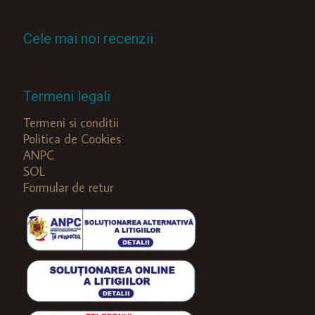
Cele mai noi recenzii
Termeni legali
Termeni si conditii
Politica de Cookies
ANPC
SOL
Formular de retur