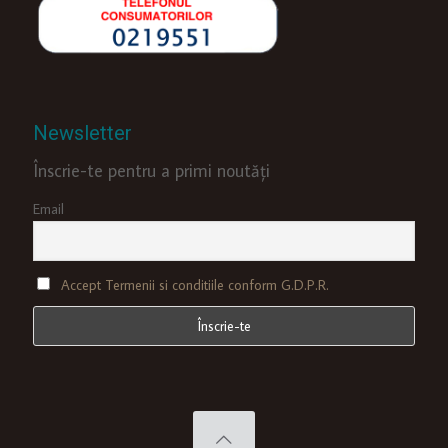
Newsletter
Înscrie-te pentru a primi noutăți
Email
Accept Termenii si conditiile conform G.D.P.R.