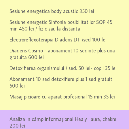
Sesiune energetica body acustic 350 lei
Sesiune energetic Sinfonia posibilitatilor SOP 45
min 450 lei / fizic sau la distanta
Electroreflexoterapia Diadens DT /sed 100 lei
Diadens Cosmo - abonament 10 sedinte plus una
gratuita 600 lei
Detoxifierea organismului / sed. 50 lei- copii 35 lei
Abonament 10 sed detoxifiere plus 1 sed gratuit
500 lei
Masaj picioare cu aparat profesional 15 min 35 lei
Analiza in câmp informațional Healy : aura, chakre
200 lei