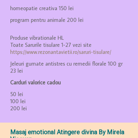
homeopatie creativa 150 lei
program pentru animale 200 lei
Produse vibrationale HL
Toate Sarurile tisulare 1-27 vezi site
https://www.rezonantavietii.ro/saruri-tisulare/
Jeleuri gumate antistres cu remedii florale 100 gr
23 lei
Carduri valorice cadou
50 lei
100 lei
200 lei
Masaj emotional Atingere divina By Mirela