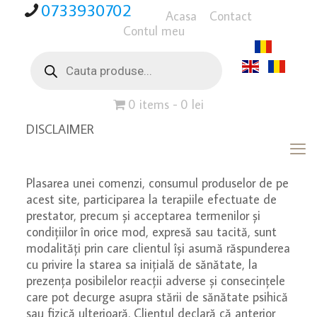
0733930702
Acasa
Contact
Contul meu
Products
search
0 items
0 lei
DISCLAIMER
Plasarea unei comenzi, consumul produselor de pe
acest site, participarea la terapiile efectuate de
prestator, precum și acceptarea termenilor și
condițiilor în orice mod, expresă sau tacită, sunt
modalități prin care clientul își asumă răspunderea
cu privire la starea sa inițială de sănătate, la
prezența posibilelor reacții adverse și consecințele
care pot decurge asupra stării de sănătate psihică
sau fizică ulterioară. Clientul declară că anterior