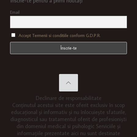
Înscrie-te pentru a primi noutăți
Email
Accept Termenii si conditiile conform G.D.P.R.
Declinare de responsabilitate
Conținutul acestui site este oferit exclusiv în scop
educațional și informativ și nu înlocuiește sfaturile,
diagnosticul sau tratamentul oferit de profesioniști
din domeniul medical si psihologic Serviciile și
informațiile prezentate aici nu sunt destinate