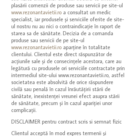
plasării comenzii de produse sau servicii pe site-ul
www.rezonantavietii.ro
a consultat un medic
specialist, iar produsele și serviciile oferite de site-
ul nostru nu au nici o contraindicație în raport de
starea sa de sănătate. Decizia de a comanda
produse sau servicii de pe site-ul
www.rezonantavietii.ro
aparține în totalitate
clientului. Clientul este direct răspunzător de
acțiunile sale și de consecințele acestora, care au
legătură cu produsele ori serviciile contractate prin
intermediul site-ului www.rezonantavietii.ro, astfel
societatea este absolvită de orice răspundere
civilă sau penală în cazul înrăutățirii stării de
sănătate, inexistenței vreunei efect asupra stării
de sănătate, precum și în cazul apariției unor
complicații.
DISCLAIMER pentru contract scris si semnat fizic
Clientul acceptă în mod expres termenii și