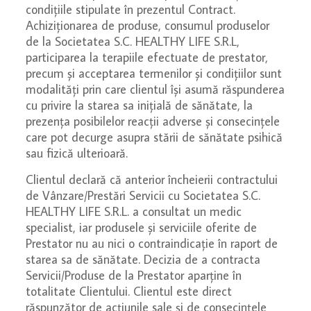
condițiile stipulate în prezentul Contract.
Achiziționarea de produse, consumul produselor
de la Societatea S.C. HEALTHY LIFE S.R.L,
participarea la terapiile efectuate de prestator,
precum și acceptarea termenilor și condițiilor sunt
modalități prin care clientul își asumă răspunderea
cu privire la starea sa inițială de sănătate, la
prezența posibilelor reacții adverse și consecințele
care pot decurge asupra stării de sănătate psihică
sau fizică ulterioară.
Clientul declară că anterior încheierii contractului
de Vânzare/Prestări Servicii cu Societatea S.C.
HEALTHY LIFE S.R.L. a consultat un medic
specialist, iar produsele și serviciile oferite de
Prestator nu au nici o contraindicație în raport de
starea sa de sănătate. Decizia de a contracta
Servicii/Produse de la Prestator aparține în
totalitate Clientului. Clientul este direct
răspunzător de acțiunile sale și de consecințele