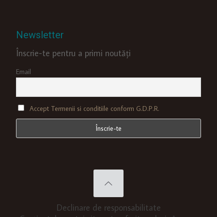
Newsletter
Înscrie-te pentru a primi noutăți
Email
Accept Termenii si conditiile conform G.D.P.R.
Declinare de responsabilitate