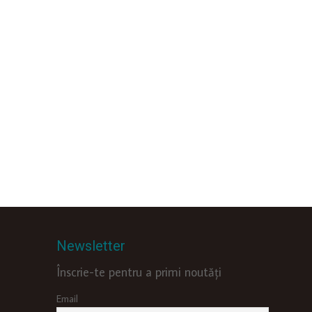
Newsletter
Înscrie-te pentru a primi noutăți
Email