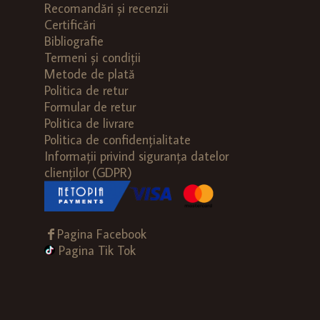
Recomandări și recenzii
Certificări
Bibliografie
Termeni și condiții
Metode de plată
Politica de retur
Formular de retur
Politica de livrare
Politica de confidențialitate
Informații privind siguranța datelor
clienților (GDPR)
Pagina Facebook
Pagina Tik Tok