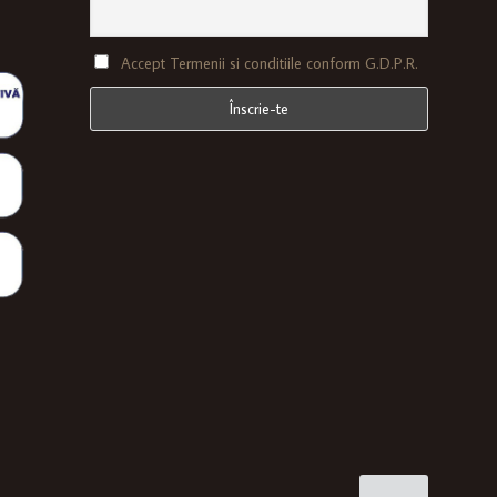
Accept Termenii si conditiile conform G.D.P.R.