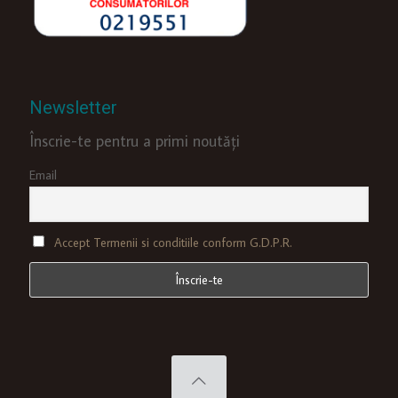
Newsletter
Înscrie-te pentru a primi noutăți
Email
Accept Termenii si conditiile conform G.D.P.R.