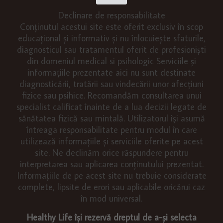
Declinare de responsabilitate
Conținutul acestui site este oferit exclusiv în scop
educațional și informativ și nu înlocuiește sfaturile,
diagnosticul sau tratamentul oferit de profesioniști
din domeniul medical si psihologic Serviciile și
informațiile prezentate aici nu sunt destinate
diagnosticării, tratării sau vindecării unor afecțiuni
fizice sau psihice. Recomandăm consultarea unui
specialist calificat înainte de a lua decizii legate de
sănătatea fizică sau mintală. Utilizatorul își asumă
întreaga responsabilitate pentru modul în care
utilizează informațiile și serviciile oferite pe acest
site. Ne declinăm orice răspundere pentru
interpretarea sau aplicarea conținutului prezentat.
Informațiile de pe acest site nu trebuie considerate
complete, lipsite de erori sau aplicabile oricărui caz
în mod universal.
Healthy Life își rezervă dreptul de a-și selecta