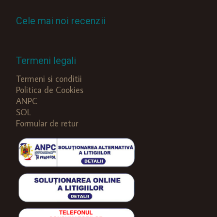
Cele mai noi recenzii
Termeni legali
Termeni si conditii
Politica de Cookies
ANPC
SOL
Formular de retur