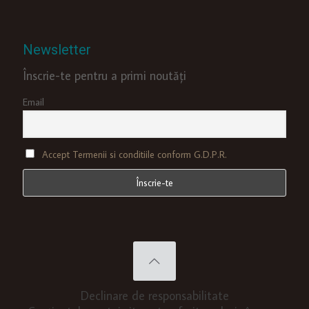
Newsletter
Înscrie-te pentru a primi noutăți
Email
Accept Termenii si conditiile conform G.D.P.R.
Declinare de responsabilitate