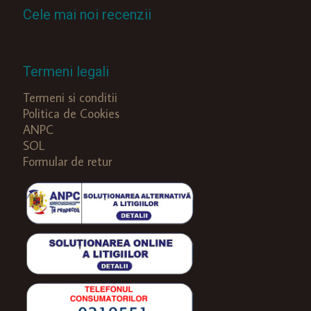
Cele mai noi recenzii
Termeni legali
Termeni si conditii
Politica de Cookies
ANPC
SOL
Formular de retur