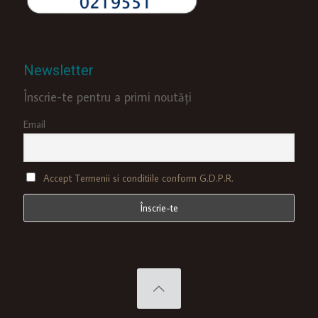
Newsletter
Înscrie-te pentru a primi noutăți
Email
Accept Termenii si conditiile conform G.D.P.R.