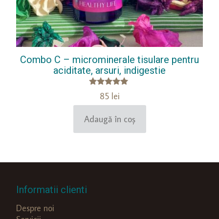
Combo C – microminerale tisulare pentru
aciditate, arsuri, indigestie
Evaluat la
85
lei
5.00
din 5
Adaugă în coș
Informatii clienti
Despre noi