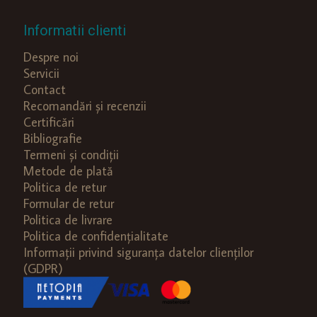
Informatii clienti
Despre noi
Servicii
Contact
Recomandări și recenzii
Certificări
Bibliografie
Termeni și condiții
Metode de plată
Politica de retur
Formular de retur
Politica de livrare
Politica de confidențialitate
Informații privind siguranța datelor clienților
(GDPR)