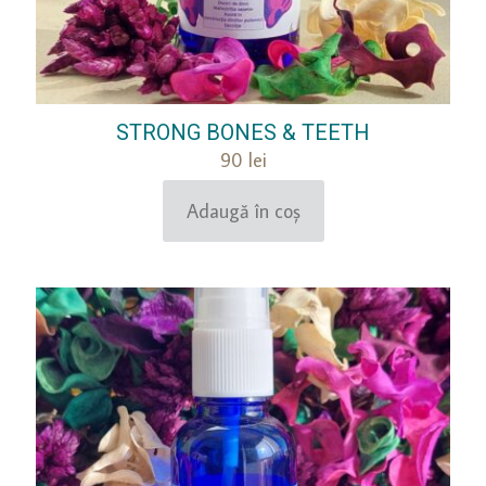
STRONG BONES & TEETH
90
lei
Adaugă în coș