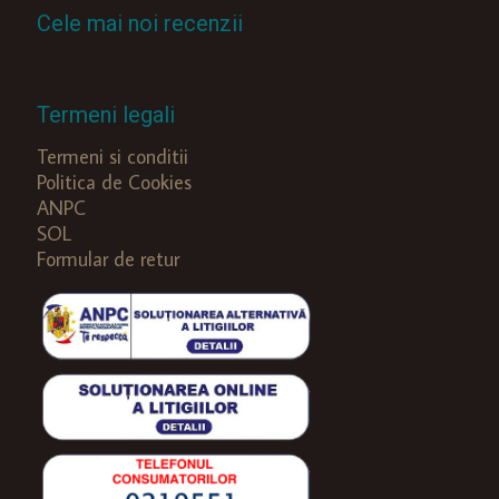
Cele mai noi recenzii
Termeni legali
Termeni si conditii
Politica de Cookies
ANPC
SOL
Formular de retur