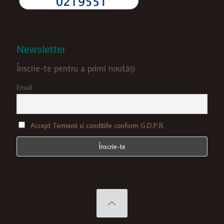
Newsletter
Înscrie-te pentru a primi noutăți
Email
Accept Termenii si conditiile conform G.D.P.R.