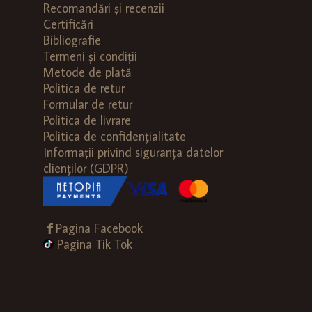
Recomandări și recenzii
Certificări
Bibliografie
Termeni și condiții
Metode de plată
Politica de retur
Formular de retur
Politica de livrare
Politica de confidențialitate
Informații privind siguranța datelor
clienților (GDPR)
Pagina Facebook
Pagina Tik Tok