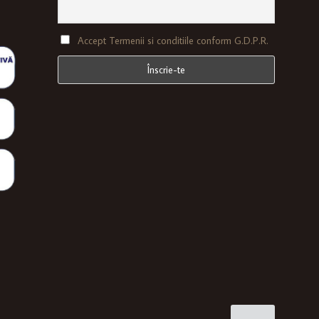
Accept Termenii si conditiile conform G.D.P.R.