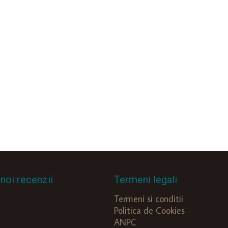
noi recenzii
Termeni legali
Termeni si conditii
Politica de Cookies
ANPC