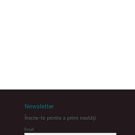
Newsletter
Înscrie-te pentru a primi noutăți
Email