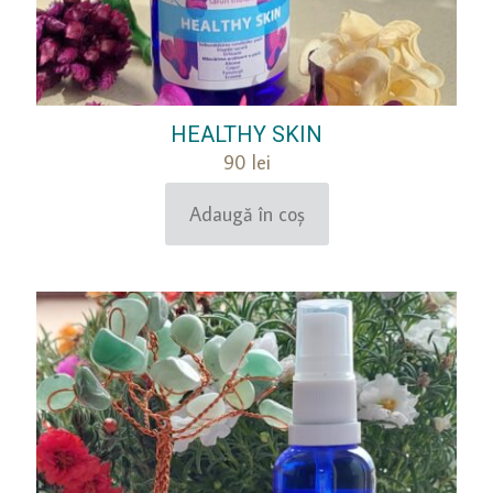
HEALTHY SKIN
90
lei
Adaugă în coș