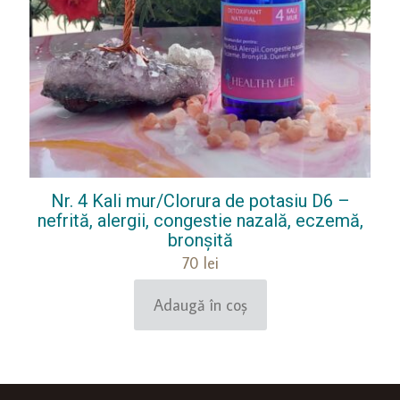
Nr. 4 Kali mur/Clorura de potasiu D6 –
nefrită, alergii, congestie nazală, eczemă,
bronșită
70
lei
Adaugă în coș