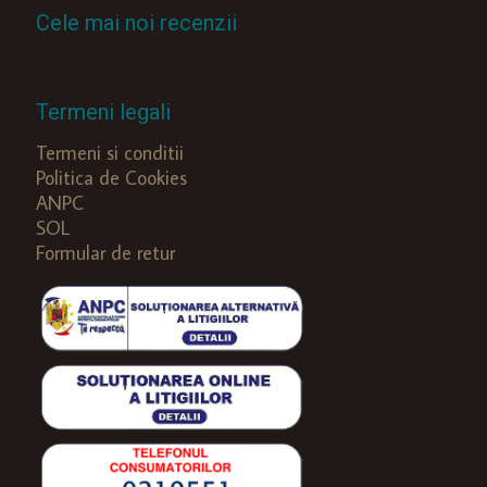
Cele mai noi recenzii
Termeni legali
Termeni si conditii
Politica de Cookies
ANPC
SOL
Formular de retur