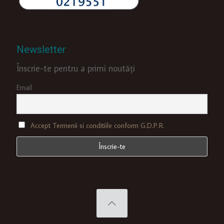
Newsletter
Înscrie-te pentru a primi noutăți
Email
Accept Termenii si conditiile conform G.D.P.R.