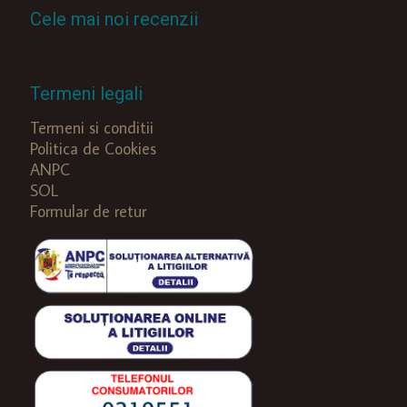
Cele mai noi recenzii
Termeni legali
Termeni si conditii
Politica de Cookies
ANPC
SOL
Formular de retur