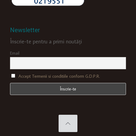
Newsletter
Înscrie-te pentru a primi noutăți
Email
Accept Termenii si conditiile conform G.D.P.R.