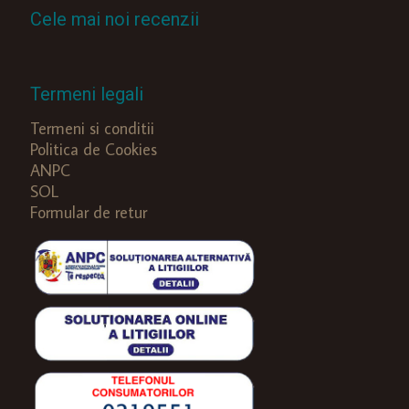
Cele mai noi recenzii
Termeni legali
Termeni si conditii
Politica de Cookies
ANPC
SOL
Formular de retur