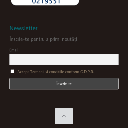
Newsletter
Înscrie-te pentru a primi noutăți
Email
Accept Termenii si conditiile conform G.D.P.R.