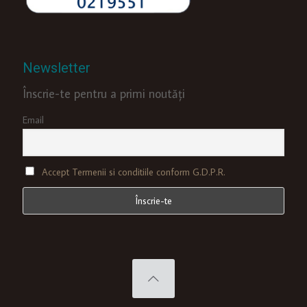
Newsletter
Înscrie-te pentru a primi noutăți
Email
Accept Termenii si conditiile conform G.D.P.R.