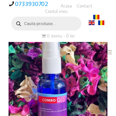
0733930702
Acasa
Contact
Contul meu
Products
search
0 items
0 lei