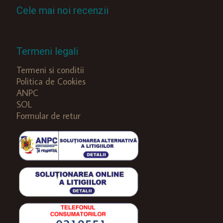
Cele mai noi recenzii
Termeni legali
Termeni si conditii
Politica de Cookies
ANPC
SOL
Formular de retur