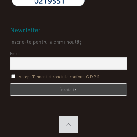
Newsletter
Înscrie-te pentru a primi noutăți
Email
Accept Termenii si conditiile conform G.D.P.R.