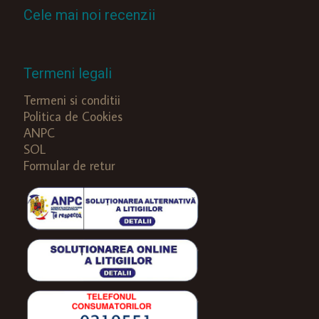
Cele mai noi recenzii
Termeni legali
Termeni si conditii
Politica de Cookies
ANPC
SOL
Formular de retur