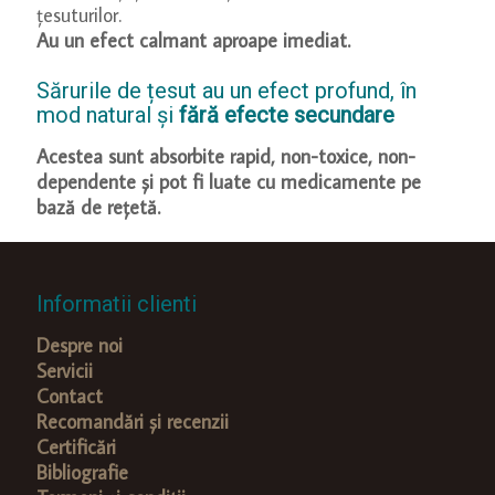
țesuturilor.
Au un efect calmant aproape imediat.
Sărurile de țesut au un efect profund, în
mod natural și
fără efecte secundare
Acestea sunt absorbite rapid, non-toxice, non-
dependente și pot fi luate cu medicamente pe
bază de rețetă.
Informatii clienti
Despre noi
Servicii
Contact
Recomandări și recenzii
Certificări
Bibliografie