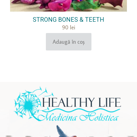
STRONG BONES & TEETH
90
lei
Adaugă în coș