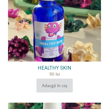
HEALTHY SKIN
90
lei
Adaugă în coș