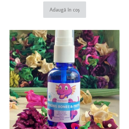
din 5
Adaugă în coș