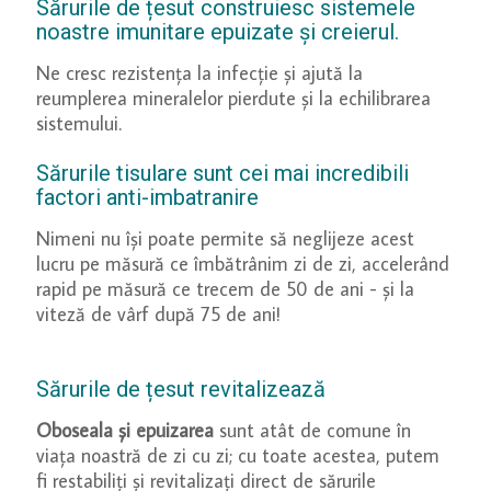
Sărurile de țesut construiesc sistemele
noastre imunitare epuizate și creierul.
Ne cresc rezistența la infecție și ajută la
reumplerea mineralelor pierdute și la echilibrarea
sistemului.
Sărurile tisulare sunt cei mai incredibili
factori anti-imbatranire
Nimeni nu își poate permite să neglijeze acest
lucru pe măsură ce îmbătrânim zi de zi, accelerând
rapid pe măsură ce trecem de 50 de ani - și la
viteză de vârf după 75 de ani!
Sărurile de țesut revitalizează
Oboseala și epuizarea
sunt atât de comune în
viața noastră de zi cu zi; cu toate acestea, putem
fi restabiliți și revitalizați direct de sărurile