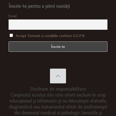
Înscrie-te pentru a primi noutăți
Email
Accept Termenii si conditiile conform G.D.P.R.
Declinare de responsabilitate
Conținutul acestui site este oferit exclusiv în scop
educațional și informativ și nu înlocuiește sfaturile,
diagnosticul sau tratamentul oferit de profesioniști
din domeniul medical si psihologic Serviciile și