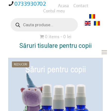
0733930702
Acasa
Contact
Contul meu
Products
search
0 items
0 lei
Săruri tisulare pentru copii
REDUCERI