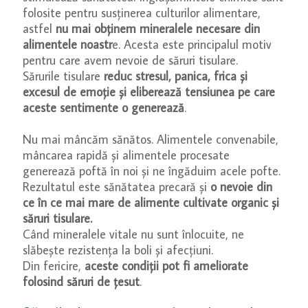
folosite pentru susținerea culturilor alimentare,
astfel
nu mai obținem mineralele necesare din
alimentele noastr
e. Acesta este principalul motiv
pentru care avem nevoie de săruri tisulare.
Sărurile tisulare
reduc stresul, panica, frica și
excesul de emoție și eliberează tensiunea pe care
aceste sentimente o generează
.
Nu mai mâncăm sănătos. Alimentele convenabile,
mâncarea rapidă și alimentele procesate
generează poftă în noi și ne îngăduim acele pofte.
Rezultatul este sănătatea precară și
o nevoie din
ce în ce mai mare de alimente cultivate organic și
săruri tisulare.
Când mineralele vitale nu sunt înlocuite, ne
slăbește rezistența la boli și afecțiuni.
Din fericire,
aceste condiții pot fi ameliorate
folosind săruri de țesut
.