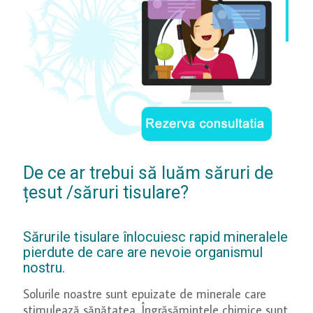
De ce ar trebui să luăm săruri de
țesut /săruri tisulare?
Sărurile tisulare înlocuiesc rapid mineralele
pierdute de care are nevoie organismul
nostru.
Solurile noastre sunt epuizate de minerale care
stimulează sănătatea. Îngrășămintele chimice sunt