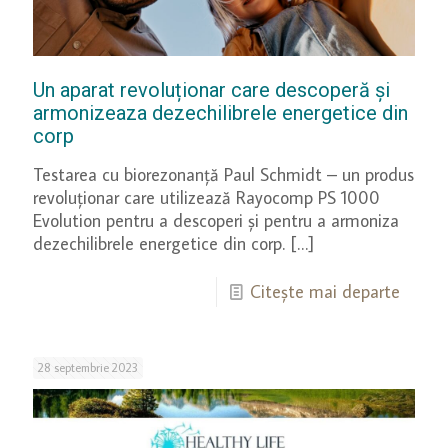
Un aparat revoluționar care descoperă și
armonizeaza dezechilibrele energetice din
corp
Testarea cu biorezonanță Paul Schmidt – un produs
revoluționar care utilizează Rayocomp PS 1000
Evolution pentru a descoperi și pentru a armoniza
dezechilibrele energetice din corp.
[…]
Citește mai departe
28 septembrie 2023