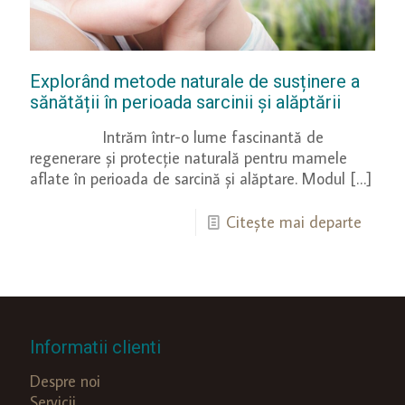
Explorând metode naturale de susținere a
sănătății în perioada sarcinii și alăptării
Intrăm într-o lume fascinantă de
regenerare și protecție naturală pentru mamele
aflate în perioada de sarcină și alăptare. Modul
[…]
Citește mai departe
Informatii clienti
Despre noi
Servicii