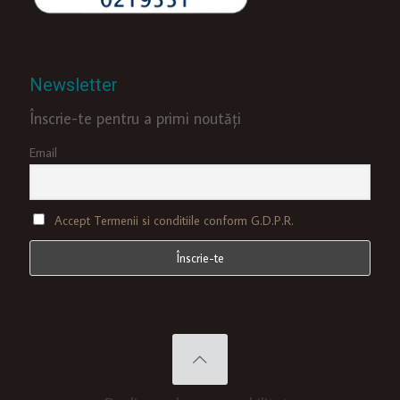
Newsletter
Înscrie-te pentru a primi noutăți
Email
Accept Termenii si conditiile conform G.D.P.R.