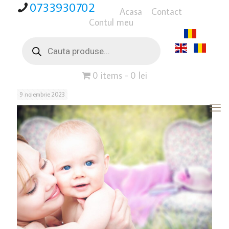
0733930702
Acasa
Contact
Contul meu
Products
search
0 items
0 lei
9 noiembrie 2023