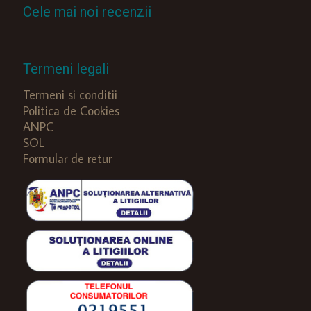
Cele mai noi recenzii
Termeni legali
Termeni si conditii
Politica de Cookies
ANPC
SOL
Formular de retur