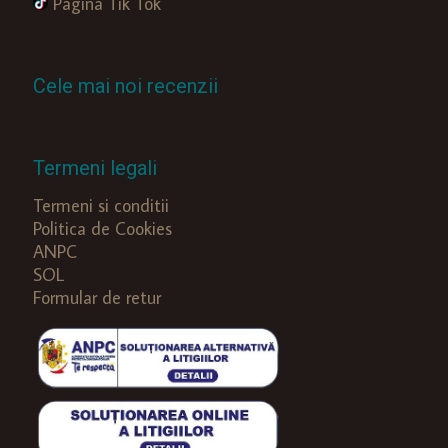
Pagina Tik Tok
Cele mai noi recenzii
Termeni legali
Termeni si conditii
Politica de Cookies
ANPC
SOL
Formular de retur