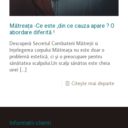
Mătreața -Ce este ,din ce cauza apare ? O
abordare diferită !
Descoperă Secretul Combaterii Mătreții si
înțelegerea corpului Mătreața nu este doar o
problemă estetică, ci și o preocupare pentru
sănătatea scalpului.Un scalp sănătos este cheia
unei
[…]
Citește mai departe
Informatii clienti