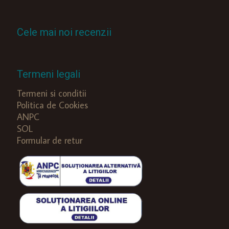
Cele mai noi recenzii
Termeni legali
Termeni si conditii
Politica de Cookies
ANPC
SOL
Formular de retur