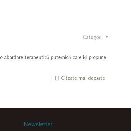
Categorii
 o abordare terapeutică puternică care își propune
Citește mai departe
Newsletter