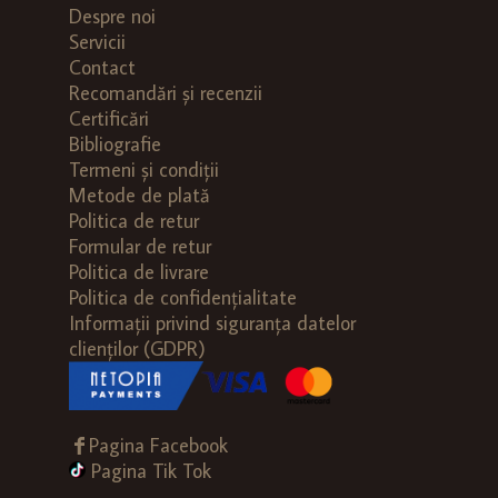
Despre noi
Servicii
Contact
Recomandări și recenzii
Certificări
Bibliografie
Termeni și condiții
Metode de plată
Politica de retur
Formular de retur
Politica de livrare
Politica de confidențialitate
Informații privind siguranța datelor
clienților (GDPR)
Pagina Facebook
Pagina Tik Tok