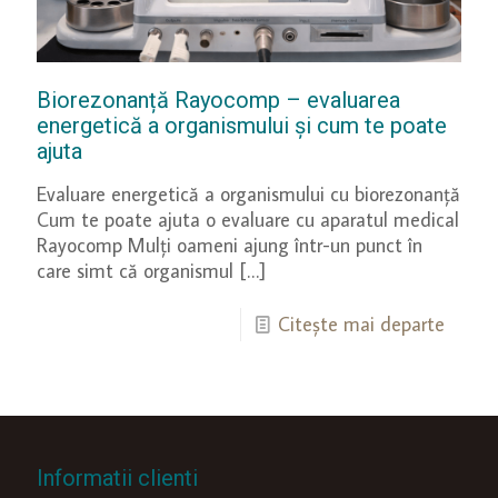
Biorezonanță Rayocomp – evaluarea
energetică a organismului și cum te poate
ajuta
Evaluare energetică a organismului cu biorezonanță
Cum te poate ajuta o evaluare cu aparatul medical
Rayocomp Mulți oameni ajung într-un punct în
care simt că organismul
[…]
Citește mai departe
Informatii clienti