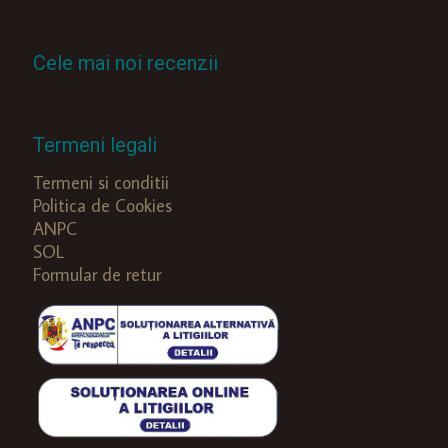
Cele mai noi recenzii
Termeni legali
Termeni si conditii
Politica de Cookies
ANPC
SOL
Formular de retur