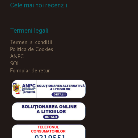
Cele mai noi recenzii
Termeni legali
Termeni si conditii
Politica de Cookies
ANPC
SOL
Formular de retur