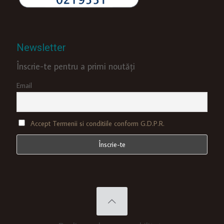
Newsletter
Înscrie-te pentru a primi noutăți
Email
Accept Termenii si conditiile conform G.D.P.R.