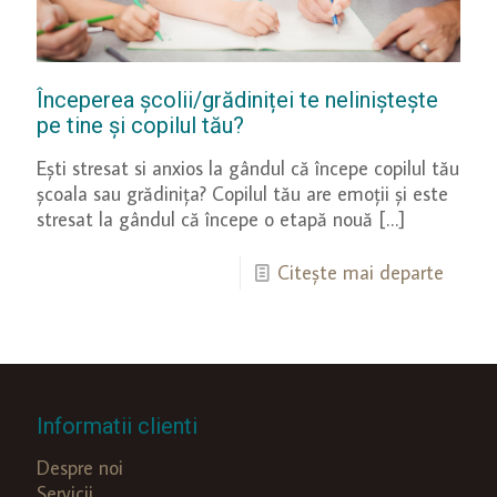
Începerea școlii/grădiniței te neliniștește
pe tine și copilul tău?
Ești stresat si anxios la gândul că începe copilul tău
școala sau grădinița? Copilul tău are emoții și este
stresat la gândul că începe o etapă nouă
[…]
Citește mai departe
Informatii clienti
Despre noi
Servicii