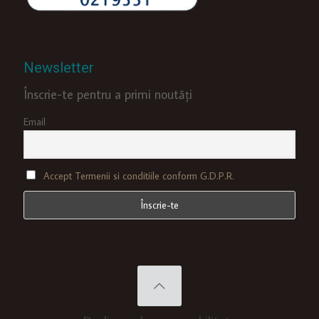
Newsletter
Înscrie-te pentru a primi noutăți
Email
Accept Termenii si conditiile conform G.D.P.R.