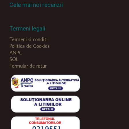
Cele mai noi recenzii
Termeni legali
Termeni si conditii
Politica de Cookies
ANPC
SOL
Formular de retur