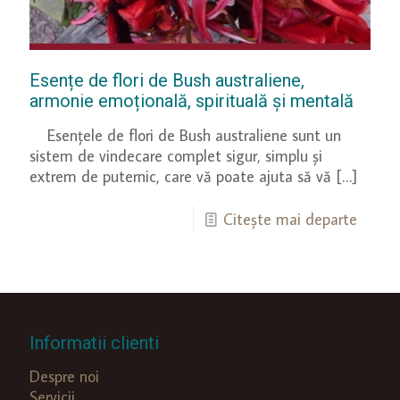
Esențe de flori de Bush australiene,
armonie emoțională, spirituală și mentală
Esențele de flori de Bush australiene sunt un
sistem de vindecare complet sigur, simplu și
extrem de puternic, care vă poate ajuta să vă
[…]
Citește mai departe
Informatii clienti
Despre noi
Servicii