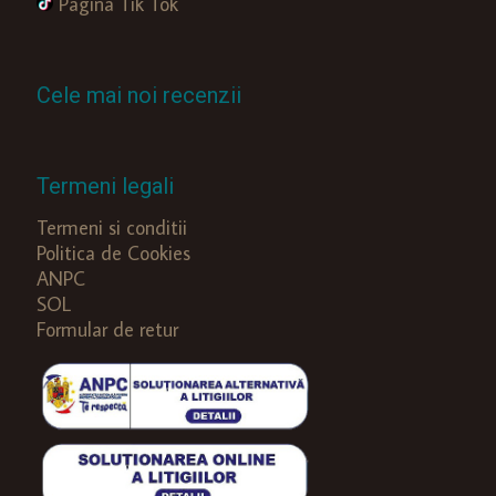
Pagina Tik Tok
Cele mai noi recenzii
Termeni legali
Termeni si conditii
Politica de Cookies
ANPC
SOL
Formular de retur