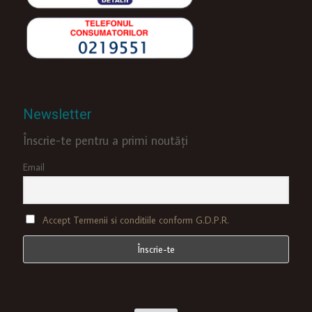
Newsletter
Înscrie-te pentru a primi noutăți
Email
Accept Termenii si conditiile conform G.D.P.R.