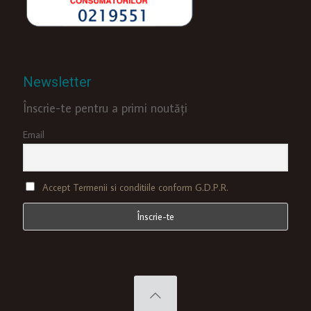
Newsletter
Înscrie-te pentru a primi noutăți
Email
Accept Termenii si conditiile conform G.D.P.R.