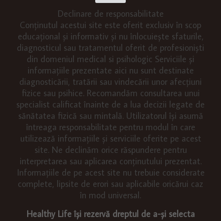
Declinare de responsabilitate
Conținutul acestui site este oferit exclusiv în scop
educațional și informativ și nu înlocuiește sfaturile,
diagnosticul sau tratamentul oferit de profesioniști
din domeniul medical si psihologic Serviciile și
informațiile prezentate aici nu sunt destinate
diagnosticării, tratării sau vindecării unor afecțiuni
fizice sau psihice. Recomandăm consultarea unui
specialist calificat înainte de a lua decizii legate de
sănătatea fizică sau mintală. Utilizatorul își asumă
întreaga responsabilitate pentru modul în care
utilizează informațiile și serviciile oferite pe acest
site. Ne declinăm orice răspundere pentru
interpretarea sau aplicarea conținutului prezentat.
Informațiile de pe acest site nu trebuie considerate
complete, lipsite de erori sau aplicabile oricărui caz
în mod universal.
Healthy Life își rezervă dreptul de a-și selecta