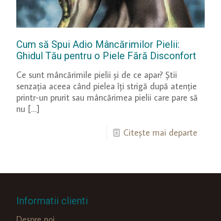
Cum să Spui Adio Mâncărimilor Pielii:
Ghidul Tău pentru o Piele Fără Disconfort
Ce sunt mâncărimile pielii și de ce apar? Știi
senzația aceea când pielea îți strigă după atenție
printr-un prurit sau mâncărimea pielii care pare să
nu
[…]
Citește mai departe
Informatii clienti
Despre noi