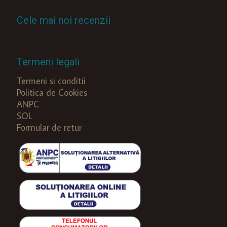
Cele mai noi recenzii
Termeni legali
Termeni si conditii
Politica de Cookies
ANPC
SOL
Formular de retur