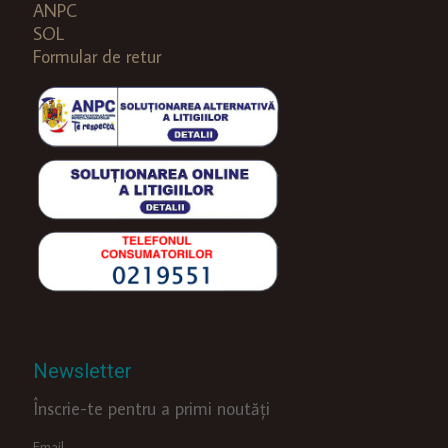
ANPC
SOL
Formular de retur
Newsletter
Înscrie-te pentru a primi noutăți
Email