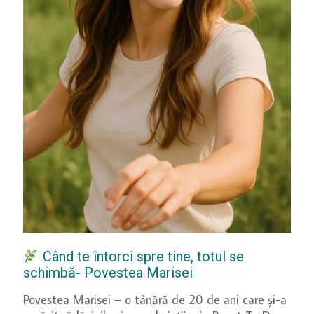
Când te întorci spre tine, totul se
schimbă- Povestea Marisei
Povestea Marisei – o tânără de 20 de ani care și-a