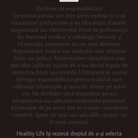
Declinare de responsabilitate
Conținutul acestui site este oferit exclusiv în scop
educațional și informativ și nu înlocuiește sfaturile,
diagnosticul sau tratamentul oferit de profesioniști
din domeniul medical si psihologic Serviciile și
informațiile prezentate aici nu sunt destinate
diagnosticării, tratării sau vindecării unor afecțiuni
fizice sau psihice. Recomandăm consultarea unui
specialist calificat înainte de a lua decizii legate de
sănătatea fizică sau mintală. Utilizatorul își asumă
întreaga responsabilitate pentru modul în care
utilizează informațiile și serviciile oferite pe acest
site. Ne declinăm orice răspundere pentru
interpretarea sau aplicarea conținutului prezentat.
Informațiile de pe acest site nu trebuie considerate
complete, lipsite de erori sau aplicabile oricărui caz
în mod universal.
Healthy Life își rezervă dreptul de a-și selecta