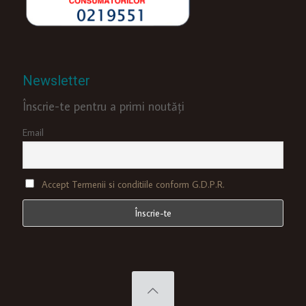
Newsletter
Înscrie-te pentru a primi noutăți
Email
Accept Termenii si conditiile conform G.D.P.R.