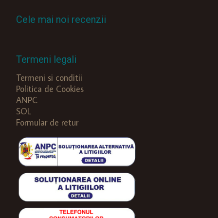
Cele mai noi recenzii
Termeni legali
Termeni si conditii
Politica de Cookies
ANPC
SOL
Formular de retur