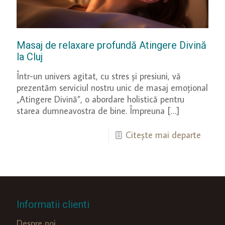
Masaj de relaxare profundă Atingere Divină
la Cluj
Într-un univers agitat, cu stres și presiuni, vă
prezentăm serviciul nostru unic de masaj emoțional
„Atingere Divină”, o abordare holistică pentru
starea dumneavostra de bine. Împreuna
[…]
Citește mai departe
Informatii clienti
Despre noi