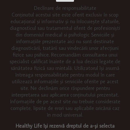
Declinare de responsabilitate
Conținutul acestui site este oferit exclusiv în scop
educațional și informativ și nu înlocuiește sfaturile,
diagnosticul sau tratamentul oferit de profesioniști
din domeniul medical si psihologic Serviciile și
informațiile prezentate aici nu sunt destinate
diagnosticării, tratării sau vindecării unor afecțiuni
fizice sau psihice. Recomandăm consultarea unui
specialist calificat înainte de a lua decizii legate de
sănătatea fizică sau mintală. Utilizatorul își asumă
întreaga responsabilitate pentru modul în care
utilizează informațiile și serviciile oferite pe acest
site. Ne declinăm orice răspundere pentru
interpretarea sau aplicarea conținutului prezentat.
Informațiile de pe acest site nu trebuie considerate
complete, lipsite de erori sau aplicabile oricărui caz
în mod universal.
Healthy Life își rezervă dreptul de a-și selecta