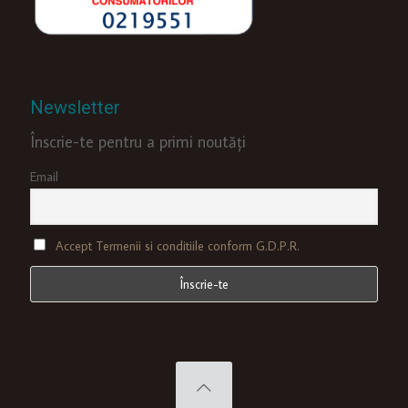
Newsletter
Înscrie-te pentru a primi noutăți
Email
Accept Termenii si conditiile conform G.D.P.R.