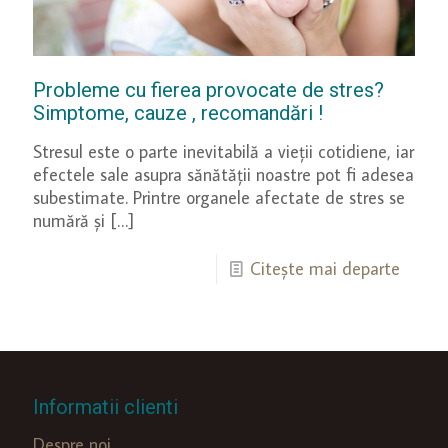
Probleme cu fierea provocate de stres?
Simptome, cauze , recomandări !
Stresul este o parte inevitabilă a vieții cotidiene, iar
efectele sale asupra sănătății noastre pot fi adesea
subestimate. Printre organele afectate de stres se
numără și
[…]
Citește mai departe
Informatii clienti
Despre noi