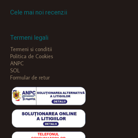
Cele mai noi recenzii
Termeni legali
Termeni si conditii
Politica de Cookies
ANPC
SOL
Formular de retur