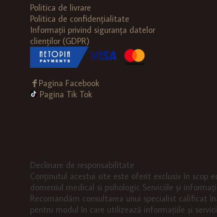
Politica de livrare
Politica de confidențialitate
Informații privind siguranța datelor
clienților (GDPR)
Pagina Facebook
Pagina Tik Tok
Declinare de responsabilitate
Conținutul acestui site este oferit exclusiv în scop e
domeniul medical si psihologic Serviciile și informații
Recomandăm consultarea unui specialist calificat îna
pentru modul în care utilizează informațiile și servi