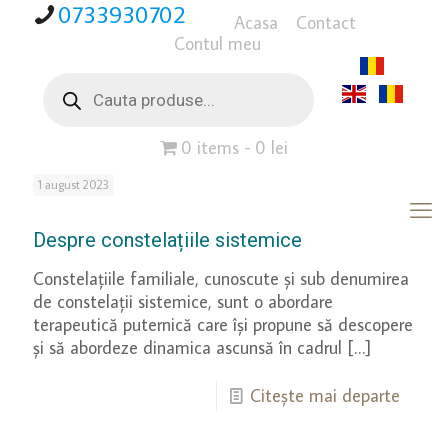
0733930702
Acasa
Contact
Contul meu
Products
search
0 items
0 lei
1 august 2023
Despre constelațiile sistemice
Constelațiile familiale, cunoscute și sub denumirea
de constelații sistemice, sunt o abordare
terapeutică puternică care își propune să descopere
și să abordeze dinamica ascunsă în cadrul
[…]
Citește mai departe