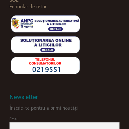
Formular de retur
Newsletter
Înscrie-te pentru a primi noutăți
Email