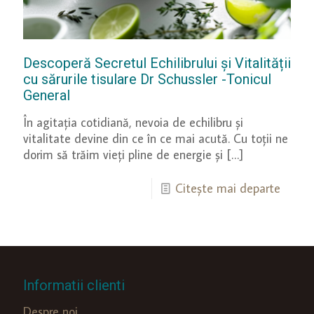
Descoperă Secretul Echilibrului și Vitalității
cu sărurile tisulare Dr Schussler -Tonicul
General
În agitația cotidiană, nevoia de echilibru și
vitalitate devine din ce în ce mai acută. Cu toții ne
dorim să trăim vieți pline de energie și
[…]
Citește mai departe
Informatii clienti
Despre noi