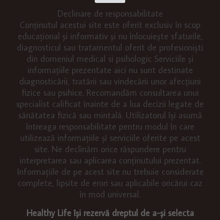
Declinare de responsabilitate
Conținutul acestui site este oferit exclusiv în scop
educațional și informativ și nu înlocuiește sfaturile,
diagnosticul sau tratamentul oferit de profesioniști
din domeniul medical si psihologic Serviciile și
informațiile prezentate aici nu sunt destinate
diagnosticării, tratării sau vindecării unor afecțiuni
fizice sau psihice. Recomandăm consultarea unui
specialist calificat înainte de a lua decizii legate de
sănătatea fizică sau mintală. Utilizatorul își asumă
întreaga responsabilitate pentru modul în care
utilizează informațiile și serviciile oferite pe acest
site. Ne declinăm orice răspundere pentru
interpretarea sau aplicarea conținutului prezentat.
Informațiile de pe acest site nu trebuie considerate
complete, lipsite de erori sau aplicabile oricărui caz
în mod universal.
Healthy Life își rezervă dreptul de a-și selecta