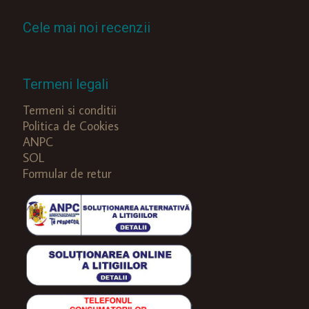
Cele mai noi recenzii
Termeni legali
Termeni si conditii
Politica de Cookies
ANPC
SOL
Formular de retur