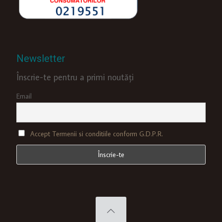
Newsletter
Înscrie-te pentru a primi noutăți
Email
Accept Termenii si conditiile conform G.D.P.R.