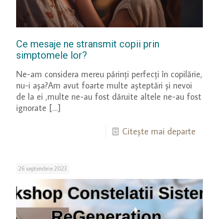
Ce mesaje ne stransmit copii prin
simptomele lor?
Ne-am considera mereu părinți perfecți în copilărie,
nu-i așa?Am avut foarte multe așteptări și nevoi
de la ei ,multe ne-au fost dăruite altele ne-au fost
ignorate
[…]
Citește mai departe
26 septembrie 2023