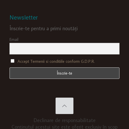
Newsletter
Înscrie-te pentru a primi noutăți
Email
Accept Termenii si conditiile conform G.D.P.R.
Declinare de responsabilitate
Conținutul acestui site este oferit exclusiv în scop