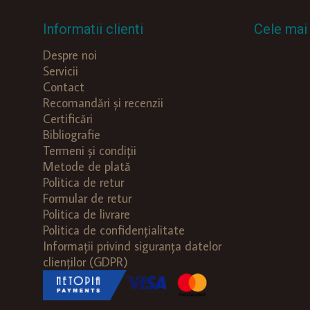
Informatii clienti
Cele mai 
Despre noi
Servicii
Contact
Recomandări și recenzii
Certificări
Bibliografie
Termeni și condiții
Metode de plată
Politica de retur
Formular de retur
Politica de livrare
Politica de confidențialitate
Informații privind siguranța datelor
clienților (GDPR)