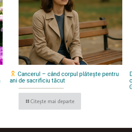
Cancerul – când corpul plătește pentru
D
ă
ani de sacrificiu tăcut
c
Citește mai departe