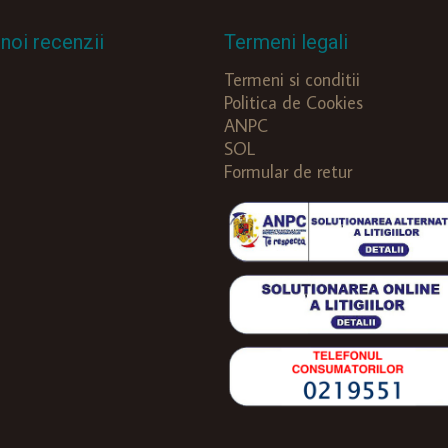
noi recenzii
Termeni legali
Termeni si conditii
Politica de Cookies
ANPC
SOL
Formular de retur