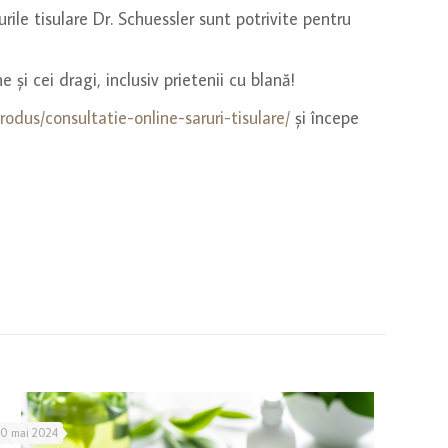
urile tisulare Dr. Schuessler sunt potrivite pentru
 și cei dragi, inclusiv prietenii cu blană!
rodus/consultatie-online-saruri-tisulare/
și începe
10 mai 2024