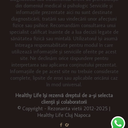
din domeniul medical si psihologic Serviciile și
informațiile prezentate aici nu sunt destinate
diagnosticării, tratării sau vindecării unor afecțiuni
fizice sau psihice. Recomandăm consultarea unui
specialist calificat înainte de a lua decizii legate de
sănătatea fizică sau mintală. Utilizatorul își asumă
întreaga responsabilitate pentru modul în care
utilizează informațiile și serviciile oferite pe acest
site. Ne declinăm orice răspundere pentru
interpretarea sau aplicarea conținutului prezentat.
Informațiile de pe acest site nu trebuie considerate
complete, lipsite de erori sau aplicabile oricărui caz
în mod universal.
Healthy Life își rezervă dreptul de a-și selecta
clienții și colaboratorii
© Copyright - Rezonanta vietii 2012-2025 |
Healthy Life Cluj Napoca