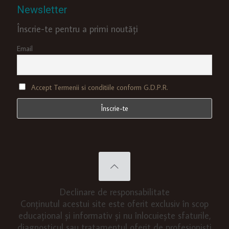
Newsletter
Înscrie-te pentru a primi noutăți
Email
Accept Termenii si conditiile conform G.D.P.R.
Declinare de responsabilitate
Conținutul acestui site este oferit exclusiv în scop
educațional și informativ și nu înlocuiește sfaturile,
diagnosticul sau tratamentul oferit de profesioniști