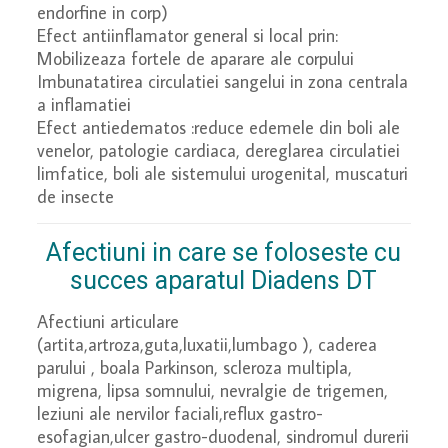
endorfine in corp)
Efect antiinflamator general si local prin:
Mobilizeaza fortele de aparare ale corpului
Imbunatatirea circulatiei sangelui in zona centrala
a inflamatiei
Efect antiedematos :reduce edemele din boli ale
venelor, patologie cardiaca, dereglarea circulatiei
limfatice, boli ale sistemului urogenital, muscaturi
de insecte
Afectiuni in care se foloseste cu
succes aparatul Diadens DT
Afectiuni articulare
(artita,artroza,guta,luxatii,lumbago ), caderea
parului , boala Parkinson, scleroza multipla,
migrena, lipsa somnului, nevralgie de trigemen,
leziuni ale nervilor faciali,reflux gastro-
esofagian,ulcer gastro-duodenal, sindromul durerii