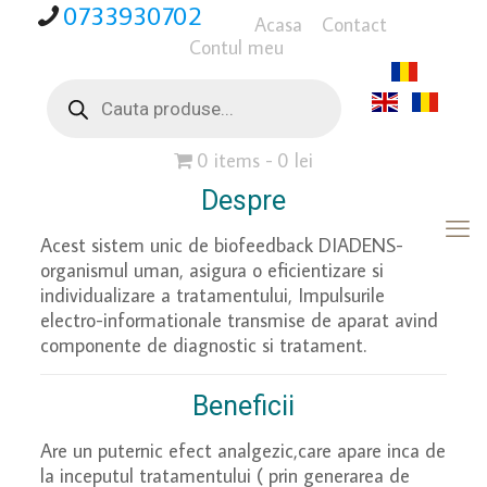
0733930702
Acasa
Contact
Contul meu
Products
search
0 items
0 lei
Despre
Acest sistem unic de biofeedback DIADENS-
organismul uman, asigura o eficientizare si
individualizare a tratamentului, Impulsurile
electro-informationale transmise de aparat avind
componente de diagnostic si tratament.
Beneficii
Are un puternic efect analgezic,care apare inca de
la inceputul tratamentului ( prin generarea de