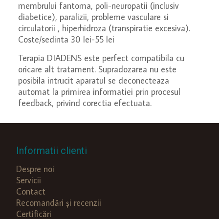
membrului fantoma, poli-neuropatii (inclusiv
diabetice), paralizii, probleme vasculare si
circulatorii , hiperhidroza (transpiratie excesiva).
Coste/sedinta 30 lei-55 lei
Terapia DIADENS este perfect compatibila cu
oricare alt tratament. Supradozarea nu este
posibila intrucit aparatul se deconecteaza
automat la primirea informatiei prin procesul
feedback, privind corectia efectuata.
Informatii clienti
Despre noi
Servicii
Contact
Recomandări și recenzii
Certificări