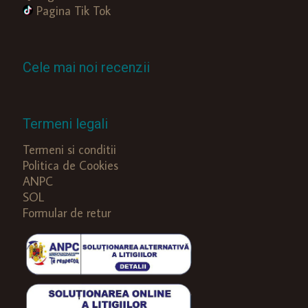
Pagina Tik Tok
Cele mai noi recenzii
Termeni legali
Termeni si conditii
Politica de Cookies
ANPC
SOL
Formular de retur