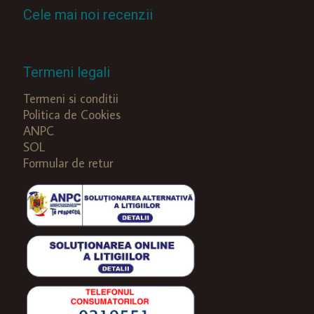
Cele mai noi recenzii
Termeni legali
Termeni si conditii
Politica de Cookies
ANPC
SOL
Formular de retur