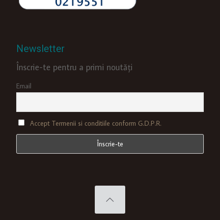
Newsletter
Înscrie-te pentru a primi noutăți
Email
Accept Termenii si conditiile conform G.D.P.R.