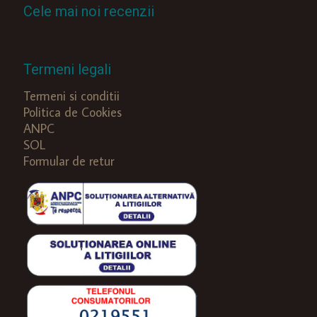
Cele mai noi recenzii
Termeni legali
Termeni si conditii
Politica de Cookies
ANPC
SOL
Formular de retur