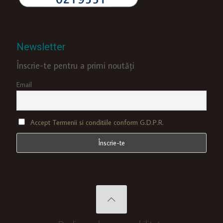
Newsletter
Înscrie-te pentru a primi noutăți
Email
Accept Termenii si conditiile conform G.D.P.R.