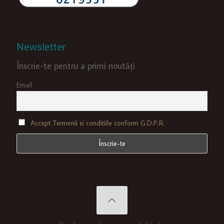
Newsletter
Înscrie-te pentru a primi noutăți
Email
Accept Termenii si conditiile conform G.D.P.R.