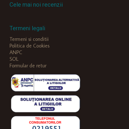
Cele mai noi recenzii
Termeni legali
Termeni si conditii
Politica de Cookies
ANPC
SOL
Formular de retur