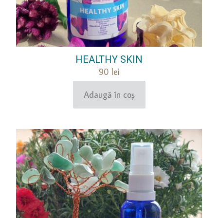
HEALTHY SKIN
90
lei
Adaugă în coș