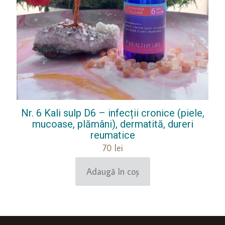
Nr. 6 Kali sulp D6 – infecții cronice (piele,
mucoase, plămâni), dermatită, dureri
reumatice
70
lei
Adaugă în coș