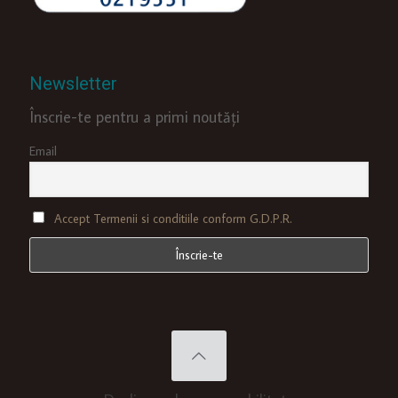
Newsletter
Înscrie-te pentru a primi noutăți
Email
Accept Termenii si conditiile conform G.D.P.R.