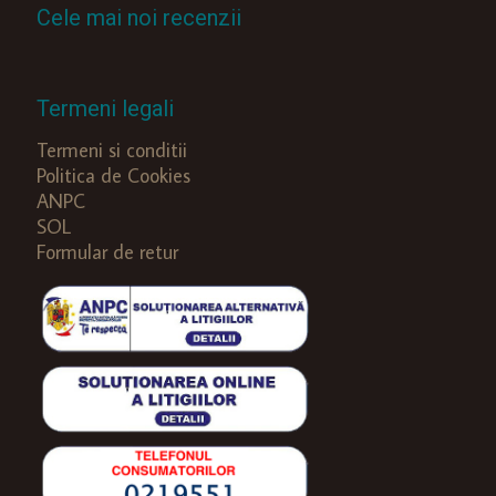
Cele mai noi recenzii
Termeni legali
Termeni si conditii
Politica de Cookies
ANPC
SOL
Formular de retur