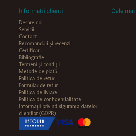
Informatii clienti
Cele mai 
Despre noi
Servicii
Contact
Recomandări și recenzii
Certificări
Bibliografie
Termeni și condiții
Metode de plată
Politica de retur
Formular de retur
Politica de livrare
Politica de confidențialitate
Informații privind siguranța datelor
clienților (GDPR)