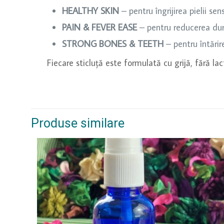
HEALTHY SKIN
–
pentru îngrijirea pielii sens
PAIN & FEVER EASE
–
pentru reducerea dure
STRONG BONES & TEETH
–
pentru întărir
Fiecare sticluță este formulată cu grijă, fără lact
Produse similare