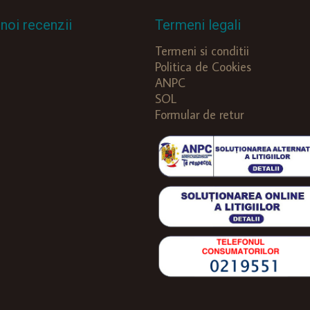
noi recenzii
Termeni legali
Termeni si conditii
Politica de Cookies
ANPC
SOL
Formular de retur