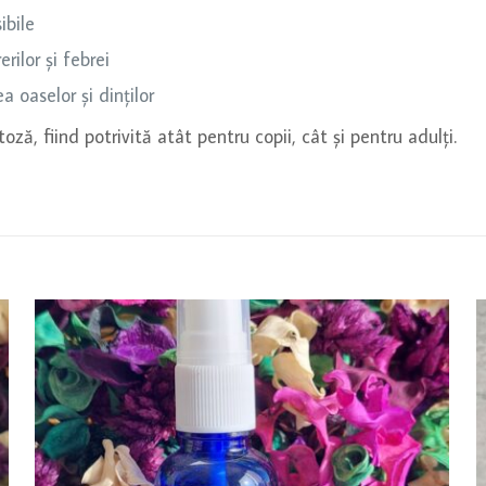
ibile
rilor și febrei
ea oaselor și dinților
oză, fiind potrivită atât pentru copii, cât și pentru adulți.