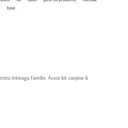
i
tuse
entru întreaga familie.
Acest kit conține 6