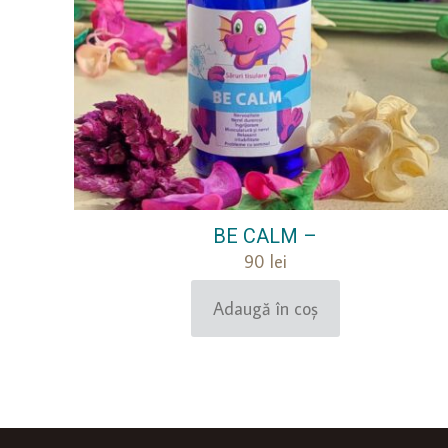
BE CALM –
90
lei
Adaugă în coș