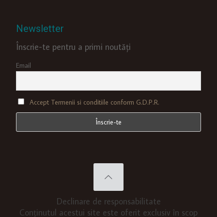
Newsletter
Înscrie-te pentru a primi noutăți
Email
Accept Termenii si conditiile conform G.D.P.R.
Declinare de responsabilitate
Conținutul acestui site este oferit exclusiv în scop