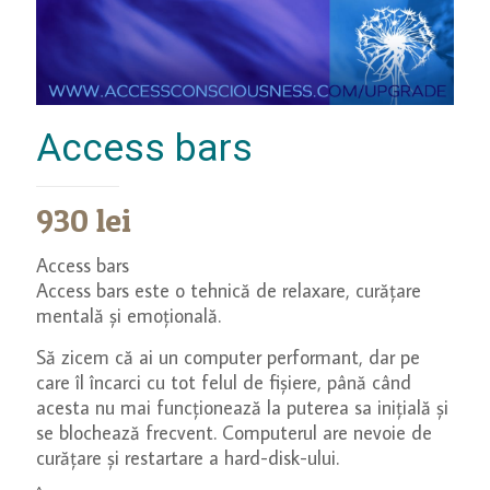
Access bars
930
lei
Access bars
Access bars este o tehnică de relaxare, curățare
mentală și emoțională.
Să zicem că ai un computer performant, dar pe
care îl încarci cu tot felul de fișiere, până când
acesta nu mai funcționează la puterea sa inițială și
se blochează frecvent. Computerul are nevoie de
curățare și restartare a hard-disk-ului.