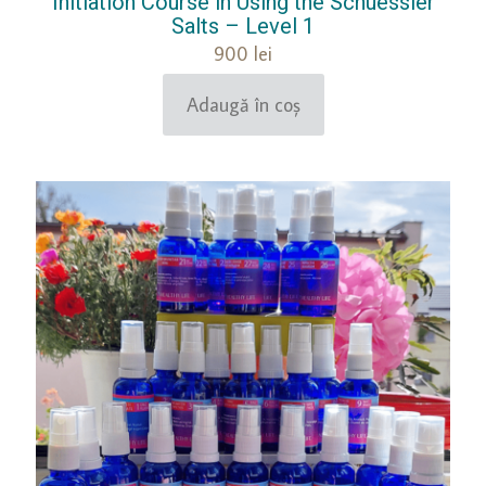
Initiation Course in Using the Schuessler
Salts – Level 1
900
lei
Adaugă în coș