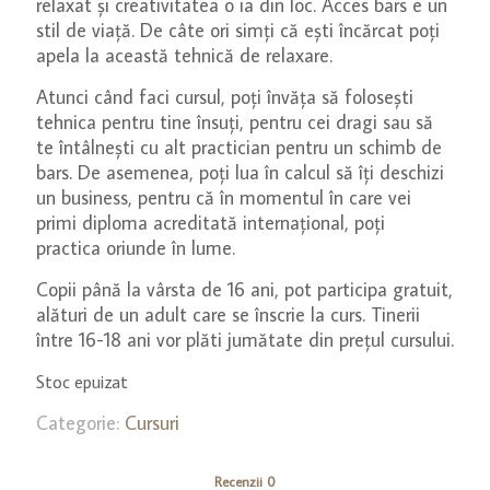
relaxat și creativitatea o ia din loc. Acces bars e un
stil de viață. De câte ori simți că ești încărcat poți
apela la această tehnică de relaxare.
Atunci când faci cursul, poți învăța să folosești
tehnica pentru tine însuți, pentru cei dragi sau să
te întâlnești cu alt practician pentru un schimb de
bars. De asemenea, poți lua în calcul să îți deschizi
un business, pentru că în momentul în care vei
primi diploma acreditată internațional, poți
practica oriunde în lume.
Copii până la vârsta de 16 ani, pot participa gratuit,
alături de un adult care se înscrie la curs. Tinerii
între 16-18 ani vor plăti jumătate din prețul cursului.
Stoc epuizat
Categorie:
Cursuri
Recenzii
0