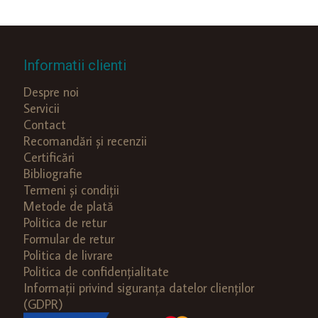
Informatii clienti
Despre noi
Servicii
Contact
Recomandări și recenzii
Certificări
Bibliografie
Termeni și condiții
Metode de plată
Politica de retur
Formular de retur
Politica de livrare
Politica de confidențialitate
Informații privind siguranța datelor clienților
(GDPR)