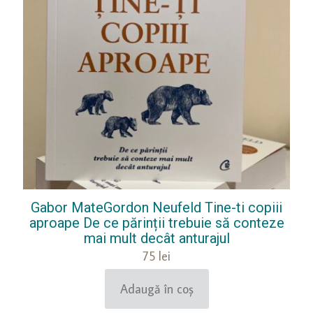
Gabor MateGordon Neufeld Tine-ti copiii
aproape De ce părinții trebuie să conteze
mai mult decât anturajul
75
lei
Adaugă în coș