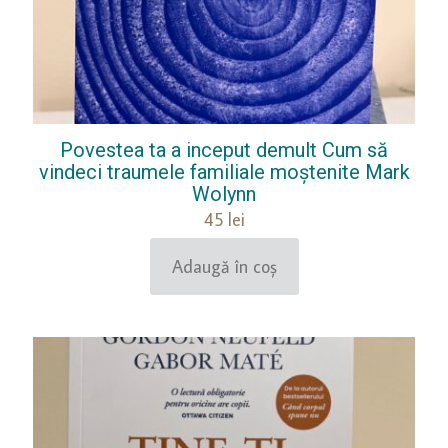
Povestea ta a inceput demult Cum să
vindeci traumele familiale moștenite Mark
Wolynn
45
lei
Adaugă în coș