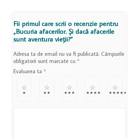
sunt
aventura
vieții?
Fii primul care scrii o recenzie pentru
„Bucuria afacerilor. Și dacă afacerile
sunt aventura vieții?”
Adresa ta de email nu va fi publicată.
Câmpurile
obligatorii sunt marcate cu
*
Evaluarea ta
*