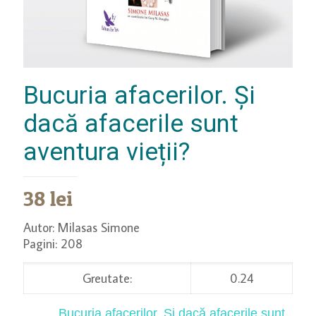
Bucuria afacerilor. Și
dacă afacerile sunt
aventura vieții?
38
lei
Autor: Milasas Simone
Pagini: 208
Greutate:
0.24
Bucuria afacerilor. Și dacă afacerile sunt